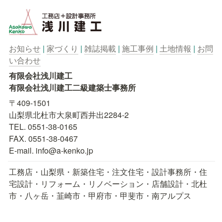
お知らせ
| 
家づくり
 | 
雑誌掲載
 | 
施工事例
 | 
土地情報
 | 
お問
い合わせ
有限会社浅川建工

有限会社浅川建工二級建築士事務所
〒409-1501

山梨県北杜市大泉町西井出2284-2

TEL. 0551-38-0165

FAX. 0551-38-0467

E-mail. info@a-kenko.jp
工務店・山梨県・新築住宅・注文住宅・設計事務所・住
宅設計・リフォーム・リノベーション・店舗設計・北杜
市・八ヶ岳・韮崎市・甲府市・甲斐市・南アルプス