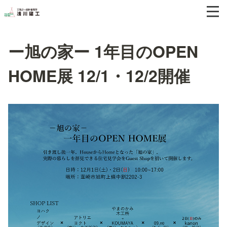
ー旭の家ー 1年目のOPEN
HOME展 12/1・12/2開催