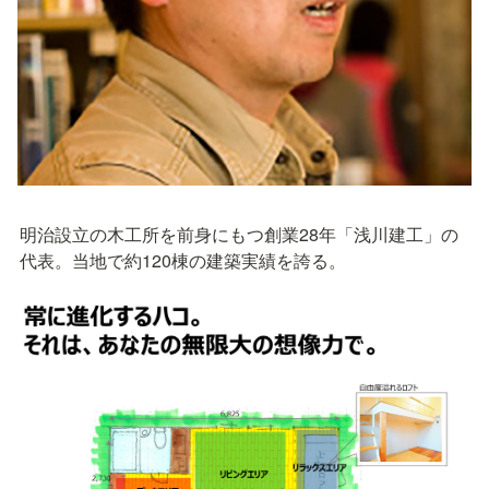
明治設⽴の⽊⼯所を前⾝にもつ創業28年「浅川建⼯」の
代表。当地で約120棟の建築実績を誇る。