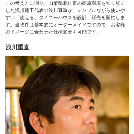
この考え⽅に則り、⼭梨県北杜市の⾼原環境を知り尽く
した浅川建⼯代表の浅川直重が、シンプルながら使いや
すい「使える」タイニーハウスを設計、販売を開始しま
す。当物件は基本的にオーダーメイドですので、お客様
のイメージに合わせた仕様変更も可能です。
浅川重直