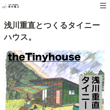
浅川重直とつくるタイニー
ハウス。