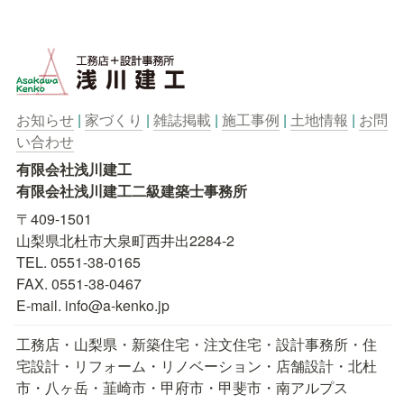
お知らせ
| 
家づくり
 | 
雑誌掲載
 | 
施工事例
 | 
土地情報
 | 
お問
い合わせ
有限会社浅川建工

有限会社浅川建工二級建築士事務所
〒409-1501

山梨県北杜市大泉町西井出2284-2

TEL. 0551-38-0165

FAX. 0551-38-0467

E-mail. info@a-kenko.jp
工務店・山梨県・新築住宅・注文住宅・設計事務所・住
宅設計・リフォーム・リノベーション・店舗設計・北杜
市・八ヶ岳・韮崎市・甲府市・甲斐市・南アルプス